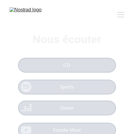
Nous écouter
CD
Spotify
Deezer
Youtube Music