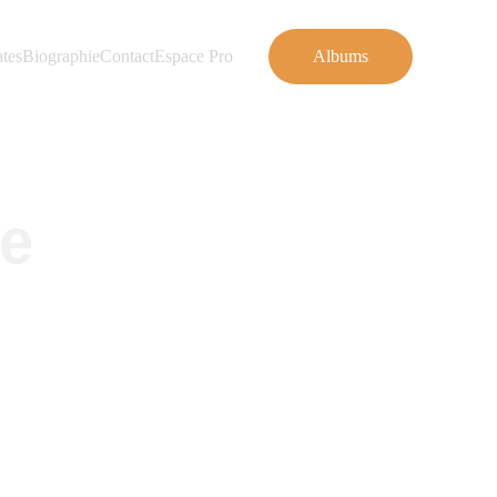
tes
Biographie
Contact
Espace Pro
Albums
e 