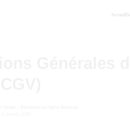
Accueil
Da
ions Générales d
(CGV)
 Vente – Boutique en ligne Nostrad
 
2 janvier 2026