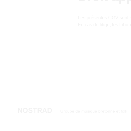
Les présentes CGV sont 
En cas de litige, les trib
NOSTRAD
Groupe de musique bretonne et folk