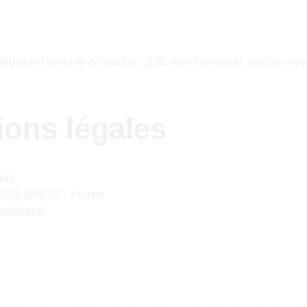
régissent la vente de produits (CD, merchandising, articles dive
ions légales
ent
29200 BREST - France
orlulas.fr