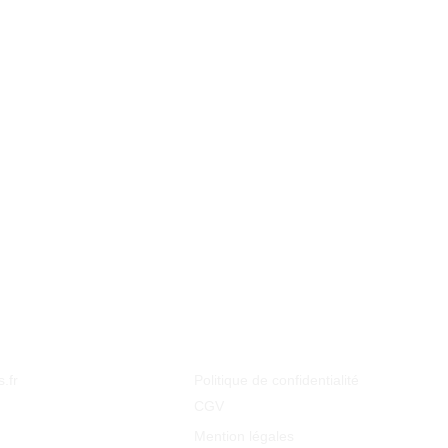
.fr
Politique de confidentialité
CGV     
Mention légales