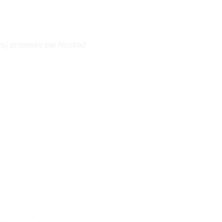
rs) proposés par 
Nostrad