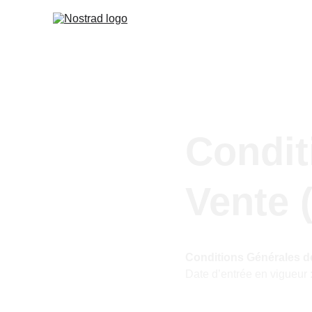
Condit
Vente 
Conditions Générales de
Date d’entrée en vigueur :