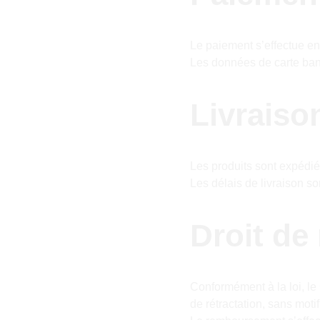
Le paiement s’effectue en 
Les données de carte ban
Livraiso
Les produits sont expédié
Les délais de livraison son
Droit de 
Conformément à la loi, le 
de rétractation, sans motif