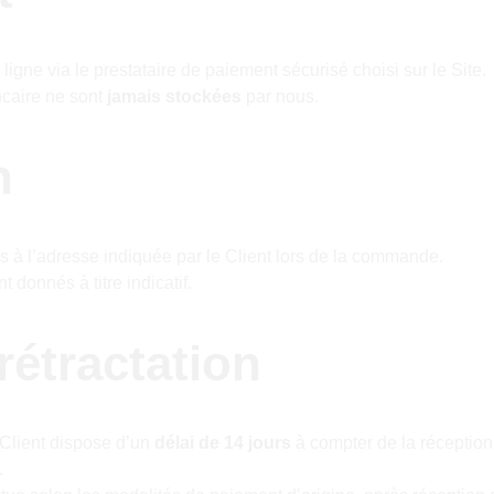
ligne via le prestataire de paiement sécurisé choisi sur le Site.
caire ne sont 
jamais stockées
 par nous.
n
s à l’adresse indiquée par le Client lors de la commande.
t donnés à titre indicatif.
rétractation
Client dispose d’un 
délai de 14 jours
 à compter de la réception
.