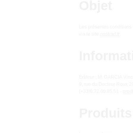
Objet
Les présentes conditions 
via le site 
nostrad.fr
.
Informat
Éditeur : M. GARCIA Vinc
9, rue du Docteur Roux 
(+33)6.72.60.85.51 - 
pro@
Produits