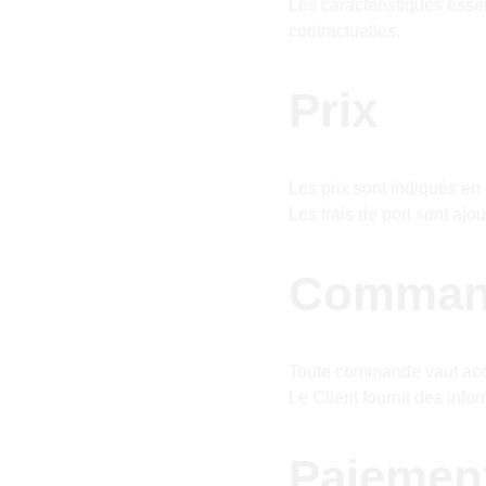
Les caractéristiques esse
contractuelles.
Prix
Les prix sont indiqués en 
Les frais de port sont ajo
Comman
Toute commande vaut acc
Le Client fournit des infor
Paiemen